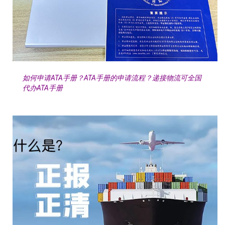
如何申请ATA手册？ATA手册的申请流程？递接物流可全国
代办ATA手册