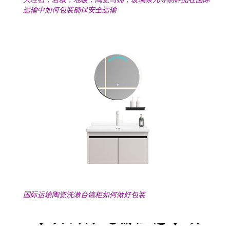
运输中如何包装确保安全运输
国际运输陶瓷洗漱台镜柜如何做好包装