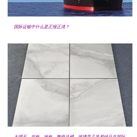
国际运输中什么是正报正清？
大理石，岩板，地板，陶瓷马桶，玻璃茶几等易碎品在国际