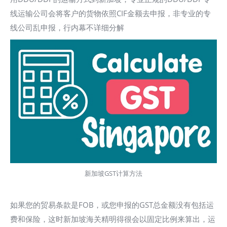
线运输公司会将客户的货物依照CIF金额去申报，非专业的专
线公司乱申报，行内幕不详细分解
新加坡GST计算方法
如果您的贸易条款是FOB，或您申报的GST总金额没有包括运
费和保险，这时新加坡海关精明得很会以固定比例来算出，运