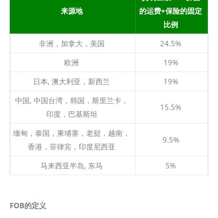
来源地
的运费+保险的固定
比例
非洲，加拿大，美国
24.5%
欧洲
19%
日本, 澳大利亚，新西兰
19%
中国, 中国台湾，韩国，斯里兰卡，
15.5%
印度，巴基斯坦
缅甸，泰国，柬埔寨，老挝，越南，
9.5%
香港，菲律宾，印度尼西亚
马来西亚半岛, 东马
5%
FOB的定义