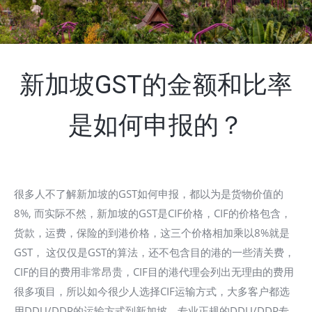
新加坡GST的金额和比率
是如何申报的？
很多人不了解新加坡的GST如何申报，都以为是货物价值的
8%, 而实际不然，新加坡的GST是CIF价格，CIF的价格包含，
货款，运费，保险的到港价格，这三个价格相加乘以8%就是
GST， 这仅仅是GST的算法，还不包含目的港的一些清关费，
CIF的目的费用非常昂贵，CIF目的港代理会列出无理由的费用
很多项目，所以如今很少人选择CIF运输方式，大多客户都选
用DDU/DDP的运输方式到新加坡，专业正规的DDU/DDP专