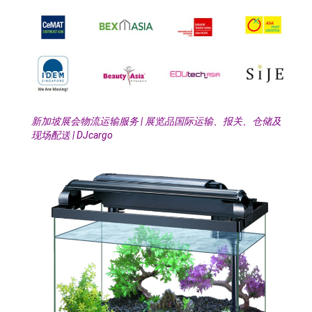
新加坡展会物流运输服务 | 展览品国际运输、报关、仓储及
现场配送 | DJcargo