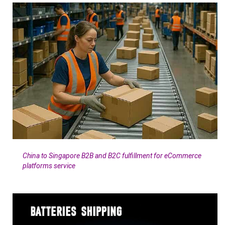
China to Singapore B2B and B2C fulfillment for eCommerce
platforms service