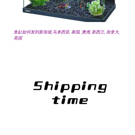
鱼缸如何发到新加坡,马来西亚, 泰国, 澳洲, 新西兰, 加拿大,
美国