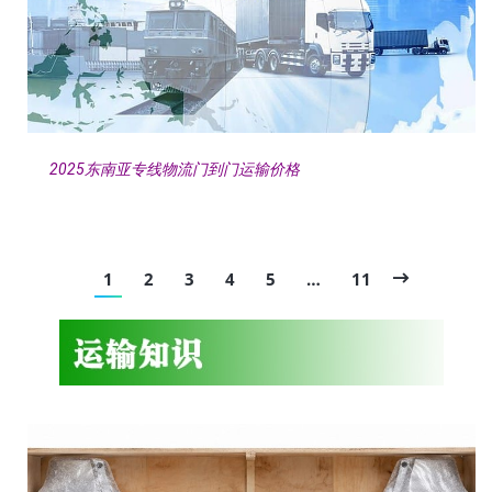
2025东南亚专线物流门到门运输价格
1
2
3
4
5
…
11