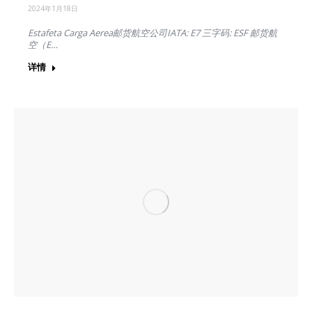
2024年1月18日
Estafeta Carga Aerea邮货航空公司IATA: E7 三字码: ESF 邮货航
空（E…
详情