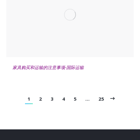
家具购买和运输的注意事项-国际运输
1
2
3
4
5
…
25