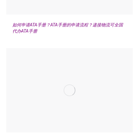
如何申请ATA手册？ATA手册的申请流程？递接物流可全国
代办ATA手册