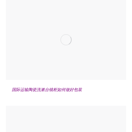
国际运输陶瓷洗漱台镜柜如何做好包装