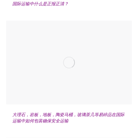
国际运输中什么是正报正清？
大理石，岩板，地板，陶瓷马桶，玻璃茶几等易碎品在国际
运输中如何包装确保安全运输