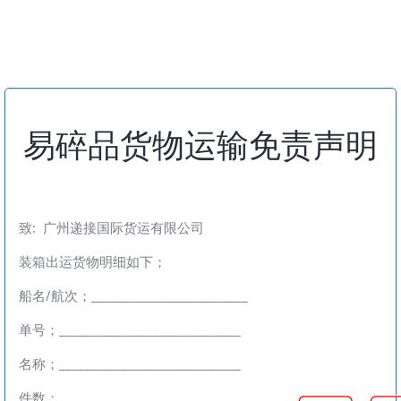
易碎品货物运输免责声明
致: 广州递接国际货运有限公司
装箱出运货物明细如下；
船名/航次；_________________________
单号；_____________________________
名称；_____________________________
件数；_____________________________