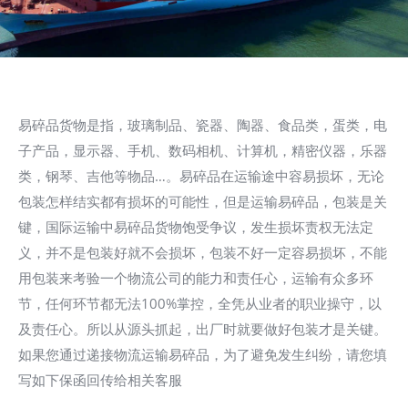
易碎品货物是指，玻璃制品、瓷器、陶器、食品类，蛋类，电
子产品，显示器、手机、数码相机、计算机，精密仪器，乐器
类，钢琴、吉他等物品…。易碎品在运输途中容易损坏，无论
包装怎样结实都有损坏的可能性，但是运输易碎品，包装是关
键，国际运输中易碎品货物饱受争议，发生损坏责权无法定
义，并不是包装好就不会损坏，包装不好一定容易损坏，不能
用包装来考验一个物流公司的能力和责任心，运输有众多环
节，任何环节都无法100%掌控，全凭从业者的职业操守，以
及责任心。所以从源头抓起，出厂时就要做好包装才是关键。
如果您通过递接物流运输易碎品，为了避免发生纠纷，请您填
写如下保函回传给相关客服