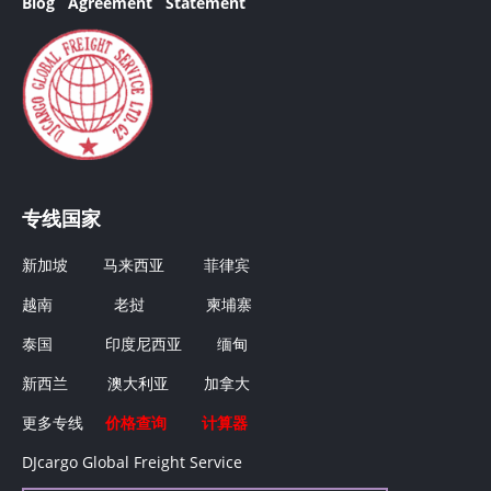
Blog
Agreement
Statement
专线国家
新加坡
马来西亚
菲律宾
越南
老挝
柬埔寨
泰国
印度尼西亚
缅甸
新西兰
澳大利亚
加拿大
更多专线
价格查询
计算器
DJcargo Global Freight Service