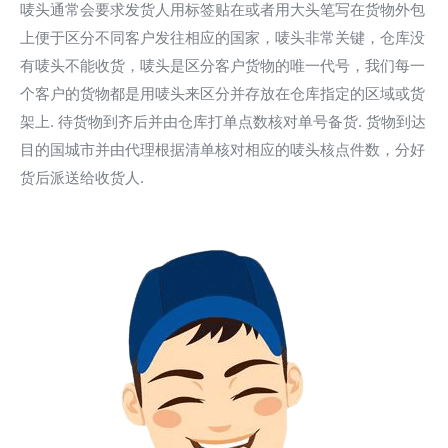
唛头通常会要求发货人用标签贴在或者用大头笔写在货物外包
上便于区分不同客户发往相应的国家，唛头非常关键，仓库没
有唛头不能收货，唛头是区分客户货物的唯一代号，我们每一
个客户的货物都是用唛头来区分并存放在仓库指定的区域或货
架上. 待货物到齐后并由仓库打单点数核对单号备货. 货物到达
目的国城市并由代理根据清单核对相应的唛头核点件数，分好
货后派送给收货人.