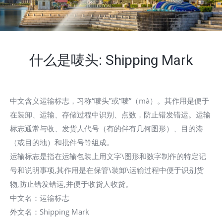
什么是唛头: Shipping Mark
中文含义运输标志，习称“唛头”或“唛”（mà）。其作用是便于
在装卸、运输、存储过程中识别、点数，防止错发错运。运输
标志通常与收、发货人代号（有的伴有几何图形）、目的港
（或目的地）和批件号等组成。
运输标志是指在运输包装上用文字\图形和数字制作的特定记
号和说明事项,其作用是在保管\装卸\运输过程中便于识别货
物,防止错发错运,并便于收货人收货。
中文名：运输标志
外文名：Shipping Mark