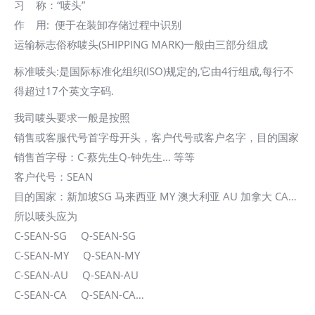
习 称：“唛头”
作 用: 便于在装卸存储过程中识别
运输标志俗称唛头(SHIPPING MARK)一般由三部分组成
标准唛头:是国际标准化组织(ISO)规定的,它由4行组成,每行不
得超过17个英文字码.
我司唛头要求一般是按照
销售或客服代号首字母开头，客户代号或客户名字，目的国家
销售首字母：C-蔡先生Q-钟先生… 等等
客户代号：SEAN
目的国家：新加坡SG 马来西亚 MY 澳大利亚 AU 加拿大 CA…
所以唛头应为
C-SEAN-SG Q-SEAN-SG
C-SEAN-MY Q-SEAN-MY
C-SEAN-AU Q-SEAN-AU
C-SEAN-CA Q-SEAN-CA…