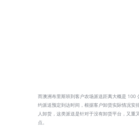
而澳洲布里斯班到客户农场派送距离大概是 100
约派送预定到达时间，根据客户卸货实际情况安排 dro
人卸货，这类派送是针对于没有卸货平台，又重
点。