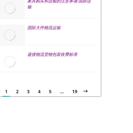
家具购买和运输的注意事项-国际运
输
国际大件物流运输
递接物流货物包装收费标准
1
2
3
4
5
…
19