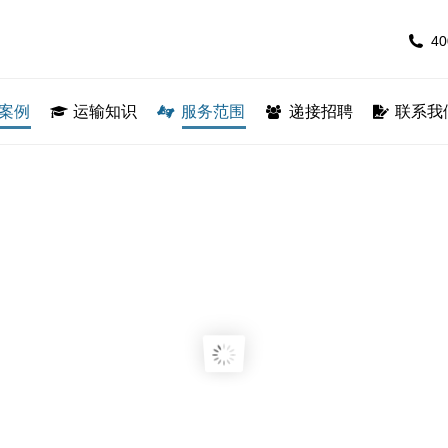
40
40
专线
案例
运输案例
运输知识
运输知识
服务范围
服务范围
递接招聘
递接招聘
联系我