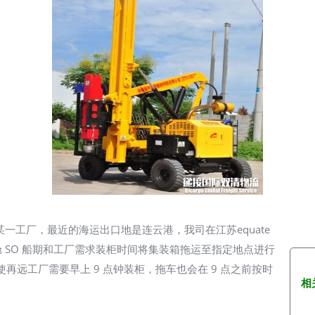
市某一工厂，最近的海运出口地是连云港，我司在江苏equate
可以根据我司订舱 SO 船期和工厂需求装柜时间将集装箱拖运至指定地点进行
使再远工厂需要早上 9 点钟装柜，拖车也会在 9 点之前按时
相