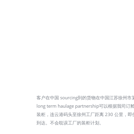
客户在中国 sourcing到的货物在中国江苏徐州
long term haulage partnership
装柜，连云港码头至徐州工厂距离 230 公里，即
到达。不会耽误工厂的装柜计划。