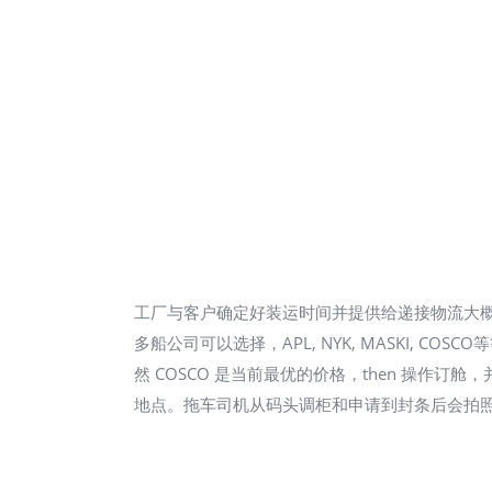
工厂与客户确定好装运时间并提供给递接物流大
多船公司可以选择，APL, NYK, MASKI, C
然 COSCO 是当前最优的价格，then 操作订
地点。拖车司机从码头调柜和申请到封条后会拍