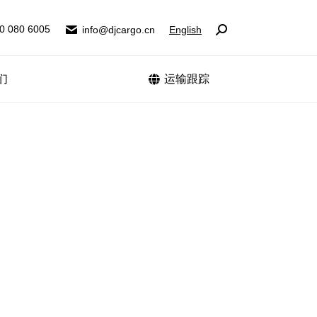
0 080 6005
0 080 6005
info@djcargo.cn
info@djcargo.cn
English
English
Search:
Search:
们
联系我们
运输跟踪
运输跟踪