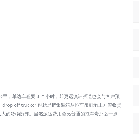
 公里，单边车程要 3 个小时，即更远澳洲派送也会与客户预
p off trucker 也就是把集装箱从拖车吊到地上方便收货
又大的货物拆卸。当然派送费用会比普通的拖车贵那么一点