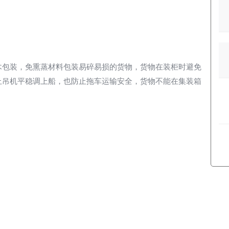
木包装，免熏蒸材料包装易碎易损的货物，货物在装柜时避免
止吊机平稳调上船，也防止拖车运输安全，货物不能在集装箱