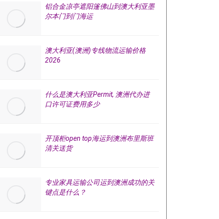
铝合金凉亭遮阳篷佛山到澳大利亚墨
尔本门到门海运
澳大利亚(澳洲)专线物流运输价格
2026
什么是澳大利亚Permit, 澳洲代办进
口许可证费用多少
开顶柜open top海运到澳洲布里斯班
清关送货
专业家具运输公司运到澳洲成功的关
键点是什么？