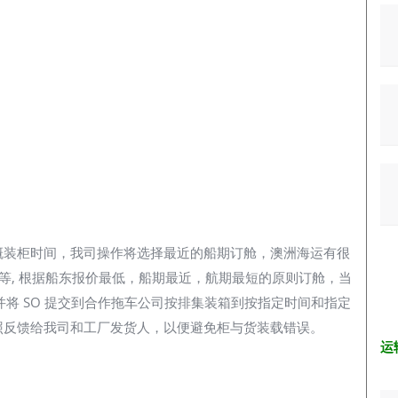
概装柜时间，我司操作将选择最近的船期订舱，澳洲海运有很
OSCO等等, 根据船东报价最低，船期最近，航期最短的原则订舱，当
舱，并将 SO 提交到合作拖车公司按排集装箱到按指定时间和指定
照反馈给我司和工厂发货人，以便避免柜与货装载错误。
运