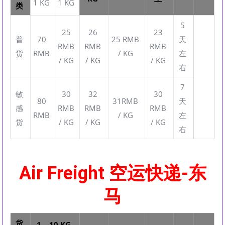
1 KG
1 KG
类
5
25
26
23
普
70
25 RMB
天
RMB
RMB
RMB
货
RMB
/ KG
左
/ KG
/ KG
/ KG
右
7
敏
30
32
30
80
31RMB
天
感
RMB
RMB
RMB
RMB
/ KG
左
货
/ KG
/ KG
/ KG
右
Air Freight 空运快递-东
马
货
1 – 10 KG