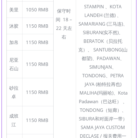
STAMPIN 、KOTA
美里
1050 RMB
保守时
LANDEH (兰德) 、
间 18 –
SAMARIANG (三马连)、
沐胶
1150 RMB
22 天左
SIBURAN(实不然)、
右
BERATOK（贝拉托
加帛
1150 RMB
克）、 SANTUBONG(山
都望)、PADAWAN、
尼亚
1150 RMB
SIMUNJAN、
石山
TONDONG、PETRA
JAYA (柏特拉再也)
砂拉
1150 RMB
MALIHA(玛丽哈)、Kota
卓
Padawan（巴达旺） 、
TONDONG（短廊）、
成班
SIBURA和对面岸一带）
1150 RMB
江
SAMA JAYA CUSTOM
DECLASE / 报关费用一