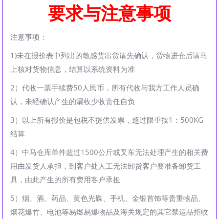
要求与注意事项
注意事项：
1)未在报价表中列出的敏感货出货请先确认，货物进仓后请马
上核对货物信息，结算以系统资料为准
2）代收一票手续费50人民币，所有代收与我方工作人员确
认，未经确认产生的漏收少收责任自负
3）以上所有报价是包税不提供发票，超过限重按1：500KG
结算
4）中马仓库单件超过1500公斤或叉车无法处理产生的相关费
用由发货人承担，到客户处人工无法卸货客户要准备卸货工
具，由此产生的所有费用客户承担
5）烟、酒、药品、黄色光碟、手机、金银首饰等贵重物品、
烟花爆竹、电池等易燃易爆物品及海关规定的其它禁运品拒收