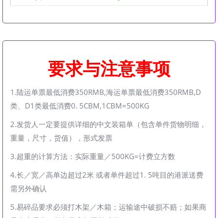
要求与注意事项
1.陆运单票最低消费350RMB,海运单票最低消费350RMB,D
类、D1类最低消费0. 5CBM,1CBM=500KG
2.发货人一定要提供详细的中文装箱单（包含单件货物明细，
重量，尺寸，货值），形式发票
3.超重的计算方法：实际重量／500KG=计费立方数
4.长／宽／高单边超过2米 或者单件超过1. 5吨目的港派送费
需另外确认
5.易碎品要求必须打木架／木箱；运输途中破损不赔；如果商