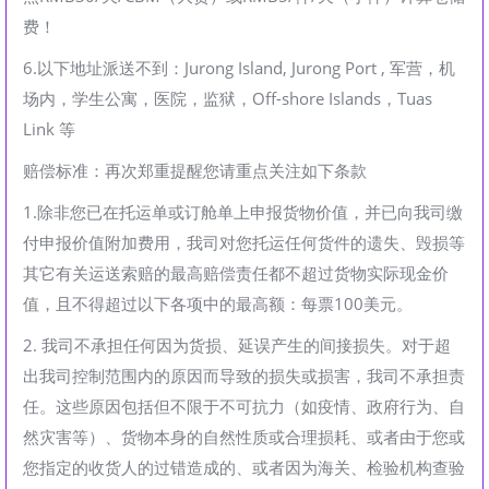
费！
6.以下地址派送不到：Jurong Island, Jurong Port , 军营，机
场内，学生公寓，医院，监狱，Off-shore Islands，Tuas
Link 等
赔偿标准：再次郑重提醒您请重点关注如下条款
1.除非您已在托运单或订舱单上申报货物价值，并已向我司缴
付申报价值附加费用，我司对您托运任何货件的遗失、毁损等
其它有关运送索赔的最高赔偿责任都不超过货物实际现金价
值，且不得超过以下各项中的最高额：每票100美元。
2. 我司不承担任何因为货损、延误产生的间接损失。对于超
出我司控制范围内的原因而导致的损失或损害，我司不承担责
任。这些原因包括但不限于不可抗力（如疫情、政府行为、自
然灾害等）、货物本身的自然性质或合理损耗、或者由于您或
您指定的收货人的过错造成的、或者因为海关、检验机构查验