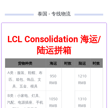
泰国 - 专线物流
LCL Consolidation 海运/
陆运拼箱
货物种类
海运
时效
陆运
时效
A类：服装、鞋帽、布
950
1210
匹、箱包、饰品、文
RMB
RMB
具、五金、模具
B类：小家电、灯具、
1050
1310
汽配、电源插座、手机
RMB
RMB