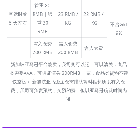
首重 80
空运时效
RMB | 续
23 RMB /
22 RMB /
5 天左右
重 30
KG
KG
不含GST
RMB
9%
需入仓费
需入仓费
含入仓费
200 RMB
200 RMB
新加坡亚马逊平台能卖，我司则可以运，可以清关，食品
类需要AVA，可借证清关 300RMB 一票，食品类货物不建
议空运 / 新加坡亚马逊送仓需排队耗时很长所以有入仓
费，我司可负责预约，免预约费，但以亚马逊确认时间为
准