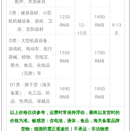
配件、木质家具
C类：健身器材、小型
1250
1490
机机械设备、瓷砖、卫
RMB
12-
RMB
9-13
浴、安防器材
15天
天
D类：大型机器设备、
游戏机、电动车、医疗
1550
1790
器械、植物、充电宝、
RMB
RMB
胶水、食品、化妆品
（无牌）等
D1类：牌子货（海关
1690
1950
备案）、化工品、药
RMB
RMB
品、性用品、保健品
以上价格仅供参考，运费时常保持浮动，最终以发货时的
价格为准。敏感货：含电池，液体，食品，海关备案品牌
货物；烟酒药需正规途径 | 不承运：非法物资