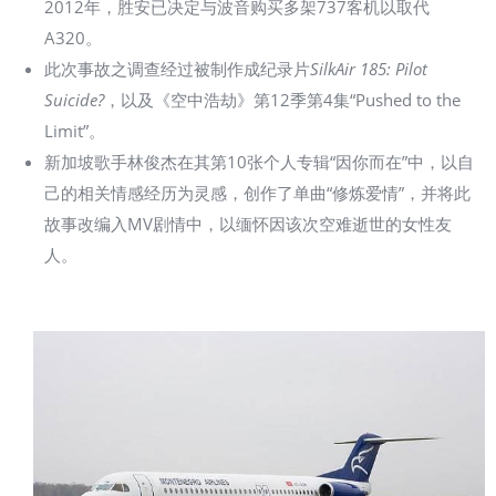
2012年，胜安已决定与波音购买多架737客机以取代
A320。
此次事故之调查经过被制作成纪录片
SilkAir 185: Pilot
Suicide?
，以及《空中浩劫》第12季第4集“Pushed to the
Limit”。
新加坡歌手林俊杰在其第10张个人专辑“因你而在”中，以自
己的相关情感经历为灵感，创作了单曲“修炼爱情”，并将此
故事改编入MV剧情中，以缅怀因该次空难逝世的女性友
人。