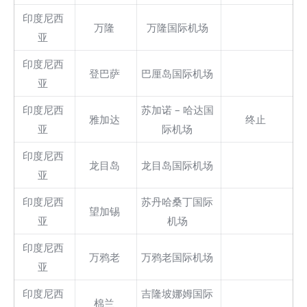
印度尼西
万隆
万隆国际机场
亚
印度尼西
登巴萨
巴厘岛国际机场
亚
印度尼西
苏加诺 – 哈达国
雅加达
终止
亚
际机场
印度尼西
龙目岛
龙目岛国际机场
亚
印度尼西
苏丹哈桑丁国际
望加锡
亚
机场
印度尼西
万鸦老
万鸦老国际机场
亚
印度尼西
吉隆坡娜姆国际
棉兰