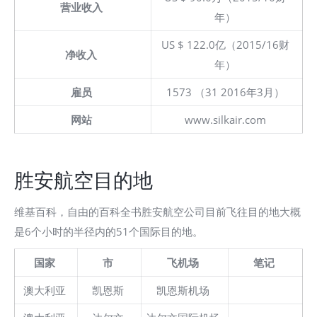
营业收入
年）
US $ 122.0亿（2015/16财
净收入
年）
雇员
1573 （31 2016年3月）
网站
www.silkair.com
胜安航空目的地
维基百科，自由的百科全书胜安航空公司目前飞往目的地大概
是6个小时的半径内的51个国际目的地。
国家
市
飞机场
笔记
澳大利亚
凯恩斯
凯恩斯机场