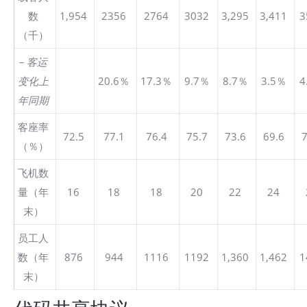
数
1,954
2356
2764
3032
3,295
3,411
3
（千）
– 客运
变化上
20.6％
17.3％
9.7％
8.7％
3.5％
4
年同期
客座率
72.5
77.1
76.4
75.7
73.6
69.6
7
（％）
飞机数
量（年
16
18
18
20
22
24
末）
员工人
数（年
876
944
1116
1192
1,360
1,462
1
末）