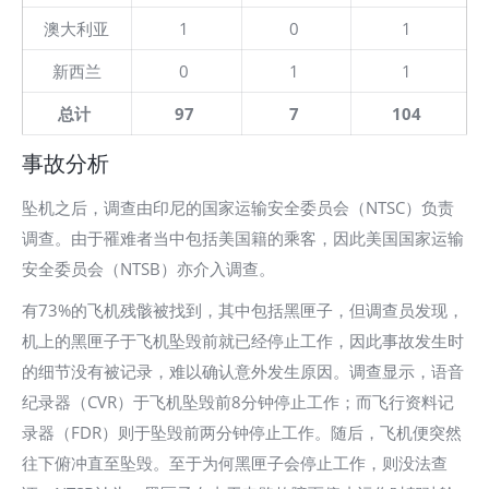
澳大利亚
1
0
1
新西兰
0
1
1
总计
97
7
104
事故分析
坠机之后，调查由印尼的国家运输安全委员会（NTSC）负责
调查。由于罹难者当中包括美国籍的乘客，因此美国国家运输
安全委员会（NTSB）亦介入调查。
有73%的飞机残骸被找到，其中包括黑匣子，但调查员发现，
机上的黑匣子于飞机坠毁前就已经停止工作，因此事故发生时
的细节没有被记录，难以确认意外发生原因。调查显示，语音
纪录器（CVR）于飞机坠毁前8分钟停止工作；而飞行资料记
录器（FDR）则于坠毁前两分钟停止工作。随后，飞机便突然
往下俯冲直至坠毁。至于为何黑匣子会停止工作，则没法查