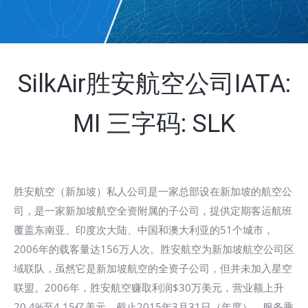
SilkAir胜安航空公司IATA:
MI 三字码: SLK
胜安航空（新加坡）私人公司是一家总部设在新加坡的航空公
司，是一家新加坡航空全资附属的子公司，提供定期客运航班
覆盖东南亚、印度次大陆、中国和澳大利亚的51个城市，
2006年的载客量达156万人次。胜安航空为新加坡航空公司区
域联队，虽然它是新加坡航空的全资子公司，但并未加入星空
联盟。2006年，胜安航空赚取利润$30万美元，营业额上升
20.4%至4.15亿美元。截止2015年3月31日（年度），服务乘