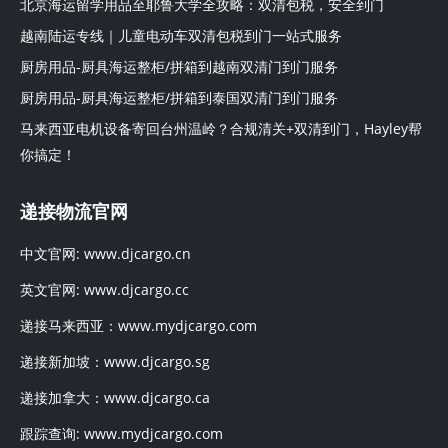
北京海运留学用品至耶鲁大学全攻略：双清包税，安全到门
越南陆运专线｜儿童电动车双清包税到门一站式服务
厨房用品-厨具海运整柜/拼箱到越南双清门到门服务
厨房用品-厨具海运整柜/拼箱到泰国双清门到门服务
马来西亚电机设备寄回台州温岭？合规清关+双清到门，Hayley帮
你搞定！
递接物流官网
中文官网:
www.djcargo.cn
英文官网:
www.djcargo.cc
递接马来西亚：
www.mydjcargo.com
递接新加坡：
www.djcargo.sg
递接加拿大：
www.djcargo.ca
跟踪查询:
www.mydjcargo.com