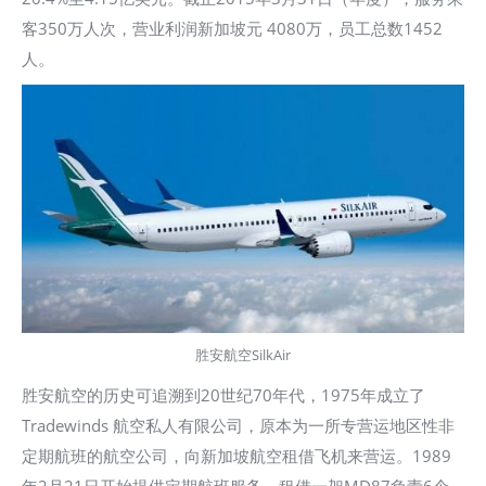
客350万人次，营业利润新加坡元 4080万，员工总数1452
人。
胜安航空SilkAir
胜安航空的历史可追溯到20世纪70年代，1975年成立了
Tradewinds 航空私人有限公司，原本为一所专营运地区性非
定期航班的航空公司，向新加坡航空租借飞机来营运。1989