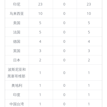
印尼
23
0
23
马来西亚
10
0
10
美国
5
0
5
法国
5
0
5
德国
4
0
4
英国
3
0
3
日本
2
0
2
波斯尼亚和
1
0
1
黑塞哥维那
奥地利
1
0
1
印度
1
0
1
中国台湾
1
0
1