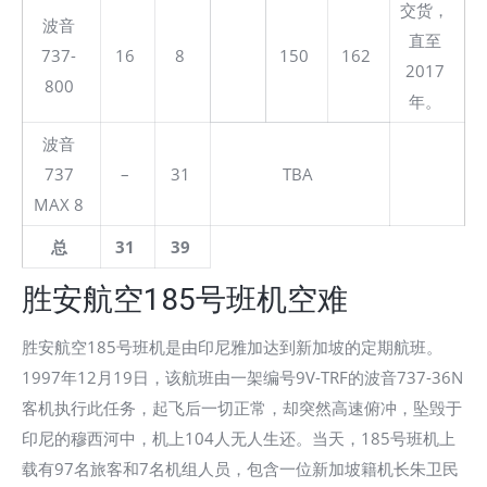
交货，
波音
直至
737-
16
8
150
162
2017
800
年。
波音
737
–
31
TBA
MAX 8
总
31
39
胜安航空185号班机空难
胜安航空185号班机是由印尼雅加达到新加坡的定期航班。
1997年12月19日，该航班由一架编号9V-TRF的波音737-36N
客机执行此任务，起飞后一切正常，却突然高速俯冲，坠毁于
印尼的穆西河中，机上104人无人生还。当天，185号班机上
载有97名旅客和7名机组人员，包含一位新加坡籍机长朱卫民