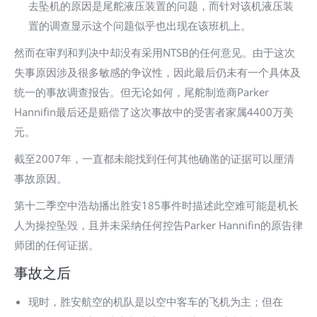
去坠机的原因是尾舵液压装置的问题，而针对该机液压装
置的调查显示这个问题似乎也出现在该班机上。
然而在审判和判决中却没有采用NTSB的任何意见。由于这次
失事原因涉及很多敏感的争议性，因此最后仍未有一个具体及
统一的事故调查报告。但无论如何，尾舵制造商Parker
Hannifin最后还是赔偿了这次事故中的受害者家属4400万美
元。
截至2007年，一直都未能找到任何其他确凿的证据可以厘清
事故原因。
第十二季空中浩劫播出胜安185事件时描述此空难可能是机长
人为操控坠毁，且并未采纳任何控告Parker Hannifin的原告律
师团的任何证据。
事故之后
现时，胜安航空的机队是以空中客车的飞机为主；但在