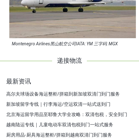
GX
Norwegian Air Shuttle挪威航空公司IATA: DY 三字码: NAX
递接物流
最新资讯
高尔夫球场设备海运整柜/拼箱到新加坡双清门到门服务
新加坡留学专线｜行李海运/空运双清一站式送到门
北京海运留学用品至耶鲁大学全攻略：双清包税，安全到门
越南陆运专线｜儿童电动车双清包税到门一站式服务
厨房用品-厨具海运整柜/拼箱到越南双清门到门服务