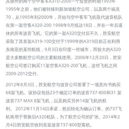
其操作的两个空中客车A310-200s一个短暂的时期1993年
1995年之前，他们被转移到新加坡航空公司，以及两个福克
70，从1995年到2000年，开始与空中客车飞机取代波音机队
在第一架空客A320-200 1998年9月抵达18日，并在一年后退
休的所有波音飞机。它的第一架A320交付后不久，胜安航空
采取了其首架A319-100交付于1999年的A319目前正在利用
东南亚的某些航线，9月3日在印度一些城市，而较大的A320
是大多数航空公司的主要航线使用。2006年12月20日，胜安
航空公司签订购买11架空客A320-200飞机，这些飞机之间
2009-2012交付。
2012年8月3日，胜安航空与波音公司签署了一项意向书购买
68架飞机。该协议包括23个确定订单的波音737-800和31 架
波音737 MAX 8架飞机，以及购买另外14架飞机的权
利。 2012年11月14日承诺，然后转化为确认订单。的737飞
机将用于替换旧A320机队，为了航空公司的扩张。2014年2
月4日胜安航空收到首架波音737-800型客机。