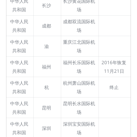
中华人民
长沙黄花国际机
长沙
共和国
场
中华人民
成都双流国际机
成都
共和国
场
中华人民
重庆江北国际机
渝
共和国
场
中华人民
福州长乐国际机
2016年恢复
福州
共和国
场
11月21日
中华人民
杭州萧山国际机
杭
终止
共和国
场
中华人民
昆明长水国际机
昆明
共和国
场
中华人民
深圳宝安国际机
深圳
共和国
场