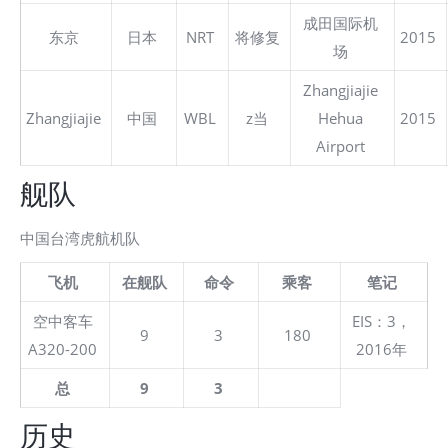
成田国际机
东京
日本
NRT
将修复
2015
场
Zhangjiajie
Zhangjiajie
中国
WBL
z当
Hehua
2015
Airport
舰队
中国台湾虎航机队
飞机
在舰队
命令
乘客
笔记
空中客车
EIS：3，
9
3
180
A320-200
2016年
总
9
3
历史