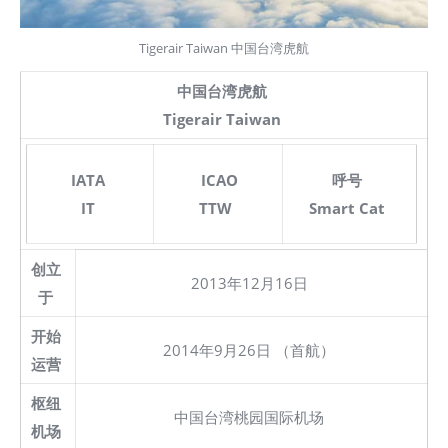
Tigerair Taiwan 中国台湾虎航
中国台湾虎航
Tigerair Taiwan
IATA
ICAO
呼号
IT
TTW
Smart Cat
创立
2013年12月16日
于
开始
2014年9月26日 （首航）
运营
枢纽
中国台湾桃园国际机场
机场