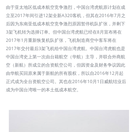
由于亚太地区低成本航空竞争激烈，中国台湾虎航原计划在成
立至2017年间引进12架全新A320客机，但其在2016年7月之
后因为东南亚低成本航空竞争激烈原因暂停机队扩张，并剩下
3架飞机转为选择订单。但中国台湾虎航已经在8月宣布将在
2017年1月重新恢复机队扩张，飞机制造商空中客车将在
2017年交付最后3架飞机给中国台湾虎航。中国台湾虎航也是
中国台湾史上第一次由台籍航空（华航）主导，并联合外商航
空（新航）所成立的合资航空公司，但因资金及财务争议因此
由华航买回原来属于新航的所有股权，所以自2016年12月起
正式成为全台资航空公司。其也在2016年10月1日威航结业后
成为中国台湾唯一的本土低成本航空。