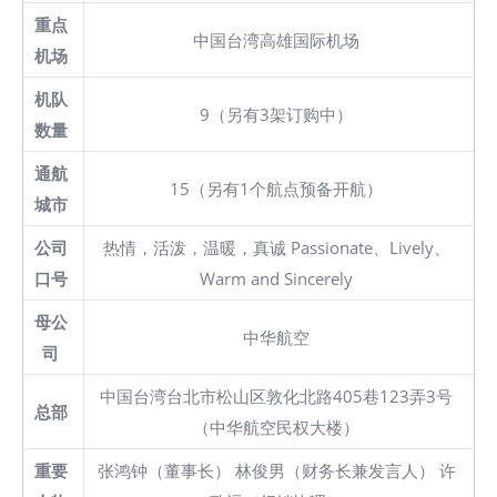
重点
中国台湾高雄国际机场
机场
机队
9（另有3架订购中）
数量
通航
15（另有1个航点预备开航）
城市
公司
热情，活泼，温暖，真诚 Passionate、Lively、
口号
Warm and Sincerely
母公
中华航空
司
中国台湾台北市松山区敦化北路405巷123弄3号
总部
（中华航空民权大楼）
重要
张鸿钟（董事长） 林俊男（财务长兼发言人） 许