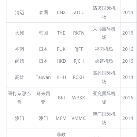
清迈国际机
清迈
泰国
CNX
VTCC
2014
场
大邱国际机
大邱
韩国
TAE
RKTN
2016
场
福冈
日本
FUK
RJFF
福冈机场
2016
函馆
日本
HKD
RJCH
函馆机场
2016
高雄国际机
高雄
Taiwan
KHH
RCKH
2014
场
哥打京那巴
马来西
亚庇国际机
BKI
WBKK
2016
鲁
亚
场
澳门国际机
澳门
澳门
MFM
VMMC
2014
场
非政