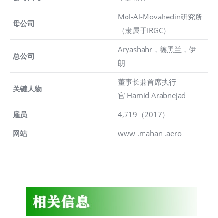
Mol-Al-Movahedin研究所
母公司
（隶属于IRGC）
Aryashahr，德黑兰，伊
总公司
朗
董事长兼首席执行
关键人物
官 Hamid Arabnejad
雇员
4,719（2017）
网站
www .mahan .aero