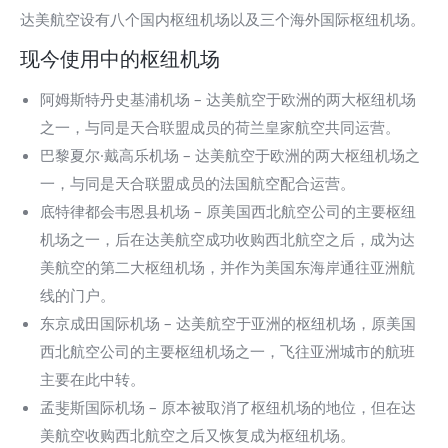
达美航空设有八个国内枢纽机场以及三个海外国际枢纽机场。
现今使用中的枢纽机场
阿姆斯特丹史基浦机场 – 达美航空于欧洲的两大枢纽机场
之一，与同是天合联盟成员的荷兰皇家航空共同运营。
巴黎夏尔·戴高乐机场 – 达美航空于欧洲的两大枢纽机场之
一，与同是天合联盟成员的法国航空配合运营。
底特律都会韦恩县机场 – 原美国西北航空公司的主要枢纽
机场之一，后在达美航空成功收购西北航空之后，成为达
美航空的第二大枢纽机场，并作为美国东海岸通往亚洲航
线的门户。
东京成田国际机场 – 达美航空于亚洲的枢纽机场，原美国
西北航空公司的主要枢纽机场之一，飞往亚洲城市的航班
主要在此中转。
孟斐斯国际机场 – 原本被取消了枢纽机场的地位，但在达
美航空收购西北航空之后又恢复成为枢纽机场。