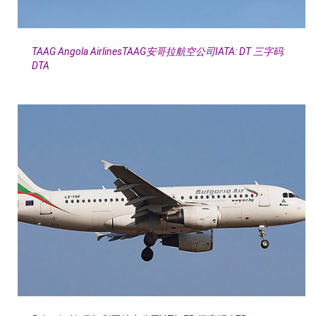
TAAG Angola AirlinesTAAG安哥拉航空公司IATA: DT 三字码:
DTA