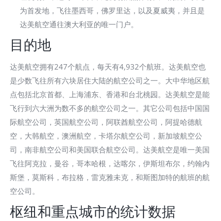
为首发地，飞往墨西哥，佛罗里达，以及夏威夷，并且是
达美航空通往澳大利亚的唯一门户。
目的地
达美航空拥有247个航点，每天有4,932个航班。达美航空也
是少数飞往所有六块居住大陆的航空公司之一。大中华地区航
点包括北京首都、上海浦东、香港和台北桃园。达美航空是能
飞行到六大洲为数不多的航空公司之一。其它公司包括中国国
际航空公司，英国航空公司，阿联酋航空公司，阿提哈德航
空，大韩航空，澳洲航空，卡塔尔航空公司，新加坡航空公
司，南非航空公司和美国联合航空公司。达美航空是唯一美国
飞往阿克拉，曼谷，哥本哈根，达喀尔，伊斯坦布尔，约翰内
斯堡，莫斯科，布拉格，雷克雅未克，和斯图加特的航班的航
空公司。
枢纽和重点城市的统计数据