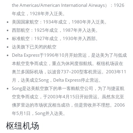
the Americas/American International Airways）：1926
年成立，1928年并入泛美。
美国国家航空：1934年成立，1980年并入泛美。
西部航空：1925年成立，1987年并入达美。
标准航空：1927年成立，1930年并入西部。
达美旗下已关闭的航空
Delta Express于1996年10月开始营运，是达美为了与低成
本航空竞争而成立，重点为休闲度假航线。枢纽机场设在
奥兰多国际机场，以波音737–200型客机营运。2003年11
月，达美成立Song，Delta Express停止营运。
Song是达美航空旗下的单一客舱航空公司，为了与捷蓝航
空竞争而成立，于2003年4月15日开始营运。虽然东北至
佛罗里达的市场状况相当成功，但是营收并不理想。2006
年5月1日，Song并入达美。
枢纽机场