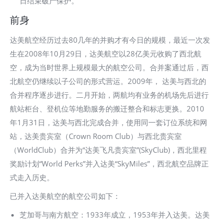
日结束破产保护。
前身
达美航空经历过去80几年的并购才有今日的规模，最近一次发
生在2008年10月29日，达美航空以28亿美元收购了西北航
空，成为当时世界上规模最大的航空公司。合并案通过后，西
北航空仍继续以子公司的形式营运。2009年， 达美与西北的
合并程序逐步进行。二月开始，两航均有业务的机场先后进行
航站柜台、登机位等地勤服务的搬迁整合和标志更换。2010
年1月31日，达美与西北完成合并，使用同一套订位系统和网
站，达美贵宾室（Crown Room Club）与西北贵宾室
（WorldClub）合并为“达美飞凡贵宾室”(SkyClub)，西北里程
奖励计划“World Perks”并入达美“SkyMiles”，西北航空品牌正
式走入历史。
已并入达美航空的航空公司如下：
芝加哥与南方航空：1933年成立，1953年并入达美。达美