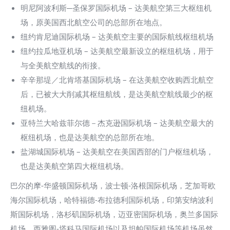
明尼阿波利斯─圣保罗国际机场 – 达美航空第三大枢纽机
场，原美国西北航空公司的总部所在地点。
纽约肯尼迪国际机场 – 达美航空主要的国际航线枢纽机场
纽约拉瓜地亚机场 – 达美航空最新设立的枢纽机场，用于
与全美航空航线的衔接。
辛辛那堤／北肯塔基国际机场 – 在达美航空收购西北航空
后，已被大大削减其枢纽航线，是达美航空航线最少的枢
纽机场。
亚特兰大哈兹菲尔德－杰克逊国际机场 – 达美航空最大的
枢纽机场，也是达美航空的总部所在地。
盐湖城国际机场 – 达美航空在美国西部的门户枢纽机场，
也是达美航空第四大枢纽机场。
巴尔的摩-华盛顿国际机场，波士顿-洛根国际机场，芝加哥欧
海尔国际机场，哈特福德-布拉德利国际机场，印第安纳波利
斯国际机场，洛杉矶国际机场，迈亚密国际机场，奥兰多国际
机场，西雅图-塔科马国际机场以及坦帕国际机场等机场虽然