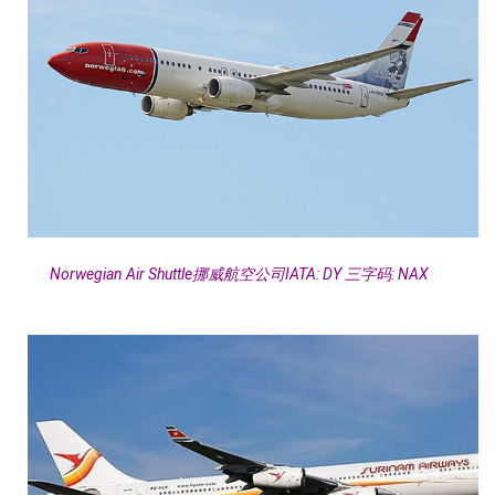
Norwegian Air Shuttle挪威航空公司IATA: DY 三字码: NAX