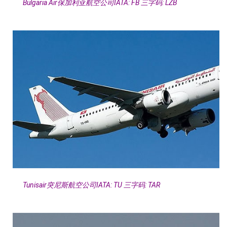
Bulgaria Air保加利亚航空公司IATA: FB 三字码: LZB
Tunisair突尼斯航空公司IATA: TU 三字码: TAR