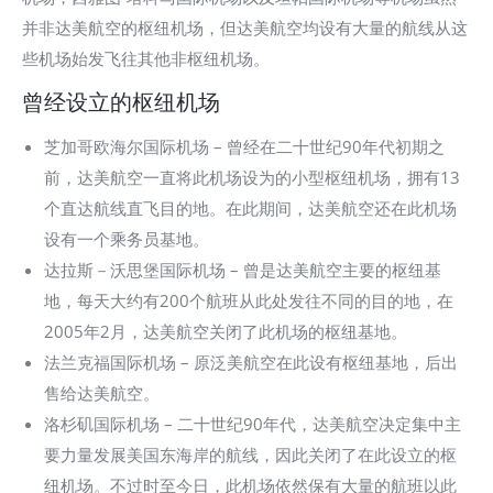
并非达美航空的枢纽机场，但达美航空均设有大量的航线从这
些机场始发飞往其他非枢纽机场。
曾经设立的枢纽机场
芝加哥欧海尔国际机场 – 曾经在二十世纪90年代初期之
前，达美航空一直将此机场设为的小型枢纽机场，拥有13
个直达航线直飞目的地。在此期间，达美航空还在此机场
设有一个乘务员基地。
达拉斯－沃思堡国际机场 – 曾是达美航空主要的枢纽基
地，每天大约有200个航班从此处发往不同的目的地，在
2005年2月，达美航空关闭了此机场的枢纽基地。
法兰克福国际机场 – 原泛美航空在此设有枢纽基地，后出
售给达美航空。
洛杉矶国际机场 – 二十世纪90年代，达美航空决定集中主
要力量发展美国东海岸的航线，因此关闭了在此设立的枢
纽机场。不过时至今日，此机场依然保有大量的航班以此