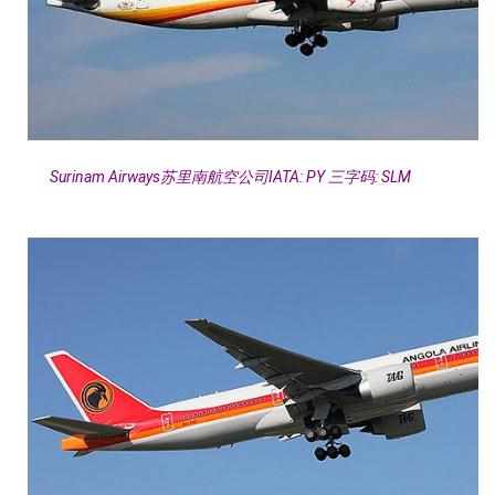
Surinam Airways苏里南航空公司IATA: PY 三字码: SLM