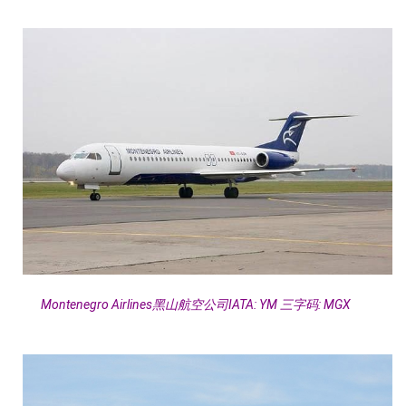
Montenegro Airlines黑山航空公司IATA: YM 三字码: MGX