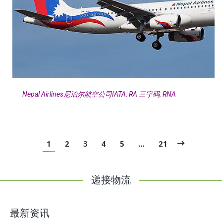
Nepal Airlines尼泊尔航空公司IATA: RA 三字码: RNA
1
2
3
4
5
…
21
递接物流
最新资讯