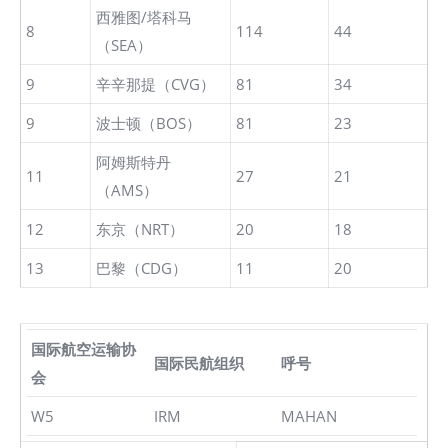
西雅图/塔科马
8
114
44
（SEA）
9
辛辛那提（CVG）
81
34
9
波士顿（BOS）
81
23
阿姆斯特丹
11
27
21
（AMS）
12
东京（NRT）
20
18
13
巴黎（CDG）
11
20
国际航空运输协
国际民航组织
呼号
会
W5
IRM
MAHAN