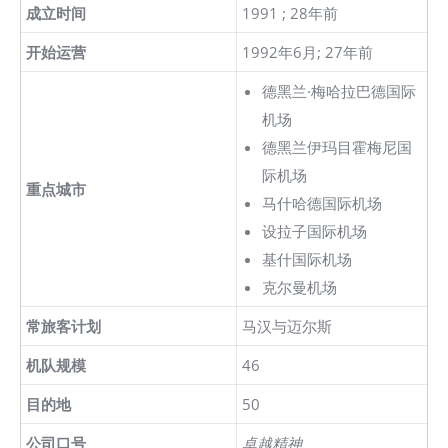
成立时间
1991 ; 28年前
开始运营
1992年6月; 27年前
德黑兰·梅哈拉巴德国际
机场
德黑兰伊玛目霍梅尼国
际机场
重点城市
马什哈德国际机场
设拉子国际机场
基什国际机场
克尔曼机场
常旅客计划
马汉与迈尔斯
机队规模
46
目的地
50
公司口号
卓越精神