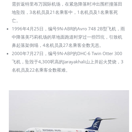
需折返特里布万国际机场，在紧急降落时冲出围栏撞落田
地坠毁，3名机员及21名乘客中，1名机员及1名乘客死
亡。
1996年4月25日，编号9N-ABR的Avro 748 2B型飞机，雨
中降落美巧莉机场的草地面跑道时穿过一些凹坑，引致机
鼻起落架倒塌，4名机员及27名乘客全数无恙。
2000年7月27日，编号9N-ABP的DHC-6 Twin Otter 300
飞机，坠毁于4,300呎高的Jarayakhali山上并起火焚烧，3
名机员及22名乘客全数罹难。