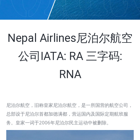
Nepal Airlines尼泊尔航空
公司IATA: RA 三字码:
RNA
尼泊尔航空，旧称皇家尼泊尔航空，是一所国营的航空公司，
总部设于尼泊尔首都加德满都，营运国内及国际定期航班服
务。皇家一词于2006年尼泊尔民主运动中被删除。