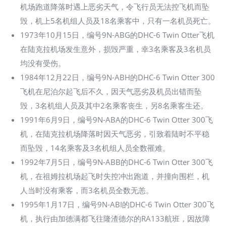
机场跑道降落时遇上恶劣天气，令飞行员无法控飞机而坠
毁，机上5名机组人员及18名乘客中，只有一名机员死亡。
1973年10月15日，编号9N-ABG的DHC-6 Twin Otter飞机
在陆克拉机场发生意外，损毁严重，幸3名乘客及3名机员
均没有受伤。
1984年12月22日，编号9N-ABH的DHC-6 Twin Otter 300
飞机在尼泊尔起飞后不久，因天气恶劣及机员出错而坠
毁，3名机组人员及其中2名乘客丧生，另8名乘客生还。
1991年6月9日，编号9N-ABA的DHC-6 Twin Otter 300飞
机，在陆克拉机场降落时因天气恶劣，引致着陆时不平稳
而坠毁，14名乘客及3名机组人员全数罹难。
1992年7月5日，编号9N-ABB的DHC-6 Twin Otter 300飞
机，在祖姆拉机场起飞时失控冲出跑道，并撞向围栏，机
人当时没有乘客，而3名机员全数无恙。
1995年1月17日，编号9N-ABI的DHC-6 Twin Otter 300飞
机，执行由加德满都飞往隆渣德尔的RA133航班，因故障