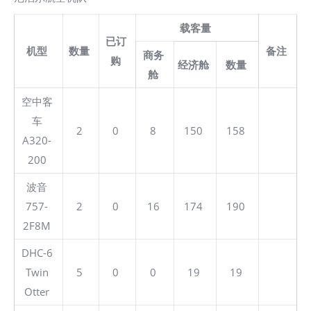
载客量
已订
机型
数量
备注
商务
购
经济舱
数量
舱
空中客
车
2
0
8
150
158
A320-
200
波音
757-
2
0
16
174
190
2F8M
DHC-6
Twin
5
0
0
19
19
Otter