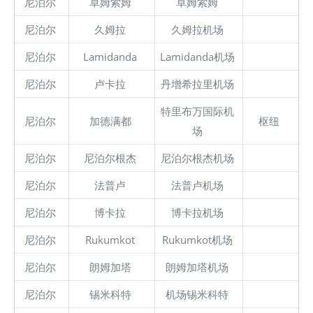
尼泊尔
卓姆索姆
卓姆索姆
尼泊尔
久姆拉
久姆拉机场
尼泊尔
Lamidanda
Lamidanda机场
尼泊尔
卢卡拉
丹增希拉里机场
特里布万国际机
尼泊尔
加德满都
枢纽
场
尼泊尔
尼泊尔根杰
尼泊尔根杰机场
尼泊尔
法普卢
法普卢机场
尼泊尔
博卡拉
博卡拉机场
尼泊尔
Rukumkot
Rukumkot机场
尼泊尔
朗姆加塔
朗姆加塔机场
尼泊尔
锡米科特
机场锡米科特