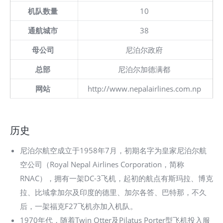
机队数量
10
通航城市
38
母公司
尼泊尔政府
总部
尼泊尔加德满都
网站
http://www.nepalairlines.com.np
历史
尼泊尔航空成立于1958年7月，初期名字为皇家尼泊尔航
空公司（Royal Nepal Airlines Corporation，简称
RNAC），拥有一架DC-3飞机，起初的航点有斯玛拉、博克
拉、比域拿加尔及印度的德里、加尔各答、巴特那，不久
后，一架福克F27飞机亦加入机队。
1970年代，随着Twin Otter及Pilatus Porter型飞机投入服