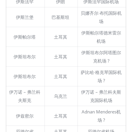
伊斯法罕
伊朗
伊斯法罕国际机场
贝娜齐尔·布托国际机
伊斯兰堡
巴基斯坦
场
伊斯帕尔塔德米雷尔
伊斯帕尔塔
土耳其
机场
伊斯坦布尔阿塔图尔
伊斯坦布尔
土耳其
克机场 ?
萨比哈·格克琴国际机
伊斯坦布尔
土耳其
场 ?
伊万诺 – 弗兰科
伊万诺 – 弗兰科夫斯
乌克兰
夫斯克
克国际机场
Adnan Menderes机
伊兹密尔
土耳其
场 ?
厄德尔省
土耳其
厄德尔省机场