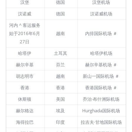
汉堡
德国
汉堡机场
汉诺威
德国
汉诺威机场
河内 ^ 客运服务
始于2016年6月
越南
内排国际机场 ＃
27日
哈塔伊
土耳其
哈塔伊机场
赫尔辛基
芬兰
赫尔辛基机场 ＃
胡志明市
越南
新山一国际机场 ＃
香港
香港
香港国际机场 ＃
休斯顿
美国
乔治·布什洲际机场
赫尔格达
埃及
Hurghada国际机场
海得拉巴
印度
拉吉夫·甘地国际机场