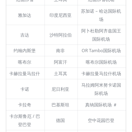
苏加诺 – 哈达国际机
雅加达
印度尼西亚
场
阿卜杜勒阿齐兹国王
吉达
沙特阿拉伯
国际机场
约翰内斯堡
南非
OR Tambo国际机场
喀布尔
阿富汗
喀布尔国际机场
卡赫拉曼马拉什
土耳其
卡赫拉曼马拉什机场
马拉姆阿米努卡诺国
卡诺
尼日利亚
际机场
卡拉奇
巴基斯坦
真纳国际机场 ＃
卡尔斯鲁厄 / 巴
德国
空中花园巴登
登巴登