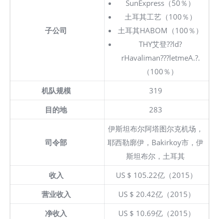
SunExpress（50％）
土耳其工艺（100％）
子公司
土耳其HABOM（100％）
THY艾登??ld?
rHavaliman???letmeA.?.
（100％）
机队规模
319
目的地
283
伊斯坦布尔阿塔图尔克机场，
司令部
耶西勒廓伊，Bakirkoy市，伊
斯坦布尔，土耳其
收入
US $ 105.22亿（2015）
营业收入
US $ 20.42亿（2015）
净收入
US $ 10.69亿（2015）