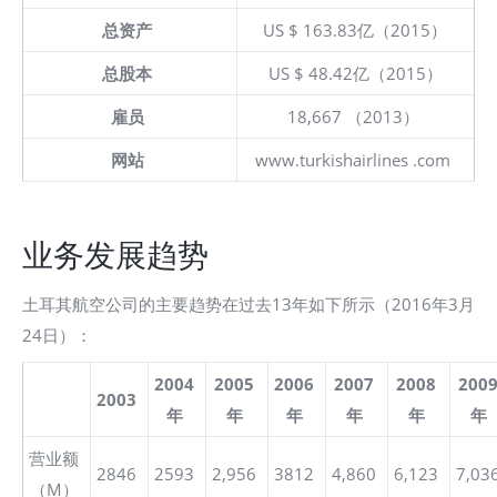
总资产
US $ 163.83亿（2015）
总股本
US $ 48.42亿（2015）
雇员
18,667 （2013）
网站
www.turkishairlines .com
业务发展趋势
土耳其航空公司的主要趋势在过去13年如下所示（2016年3月
24日）：
2004
2005
2006
2007
2008
200
2003
年
年
年
年
年
年
营业额
2846
2593
2,956
3812
4,860
6,123
7,03
（M）