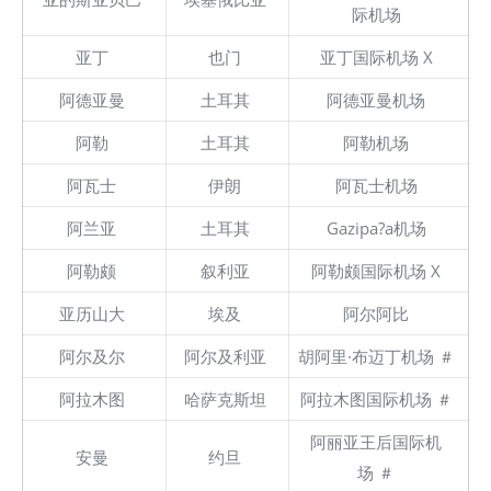
际机场
亚丁
也门
亚丁国际机场 X
阿德亚曼
土耳其
阿德亚曼机场
阿勒
土耳其
阿勒机场
阿瓦士
伊朗
阿瓦士机场
阿兰亚
土耳其
Gazipa?a机场
阿勒颇
叙利亚
阿勒颇国际机场 X
亚历山大
埃及
阿尔阿比
阿尔及尔
阿尔及利亚
胡阿里·布迈丁机场 ＃
阿拉木图
哈萨克斯坦
阿拉木图国际机场 ＃
阿丽亚王后国际机
安曼
约旦
场 ＃