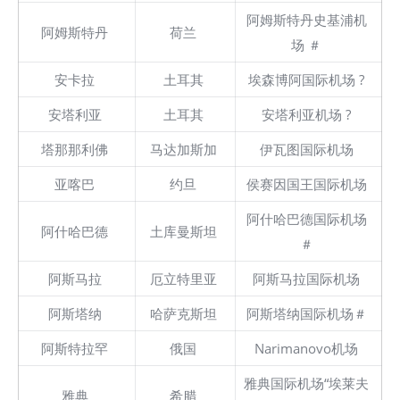
阿姆斯特丹史基浦机
阿姆斯特丹
荷兰
场 ＃
安卡拉
土耳其
埃森博阿国际机场 ?
安塔利亚
土耳其
安塔利亚机场 ?
塔那那利佛
马达加斯加
伊瓦图国际机场
亚喀巴
约旦
侯赛因国王国际机场
阿什哈巴德国际机场
阿什哈巴德
土库曼斯坦
＃
阿斯马拉
厄立特里亚
阿斯马拉国际机场
阿斯塔纳
哈萨克斯坦
阿斯塔纳国际机场＃
阿斯特拉罕
俄国
Narimanovo机场
雅典国际机场“埃莱夫
雅典
希腊