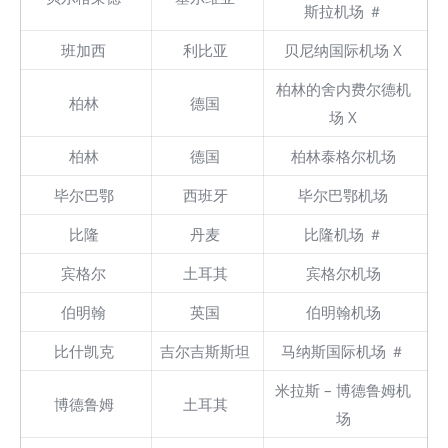
斯拉机场 ＃
班加西
利比亚
贝尼纳国际机场 X
柏林的舍内费尔德机
柏林
德国
场 X
柏林
德国
柏林泰格尔机场
毕尔巴鄂
西班牙
毕尔巴鄂机场
比隆
丹麦
比隆机场 ＃
宾格尔
土耳其
宾格尔机场
伯明翰
英国
伯明翰机场
比什凯克
吉尔吉斯斯坦
马纳斯国际机场 ＃
米拉斯 – 博德鲁姆机
博德鲁姆
土耳其
场