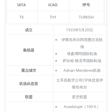
IATA
ICAO
呼号
TK
THY
TURKISH
成立
1933年5月20日
伊斯坦布尔阿塔图尔克机
场
集线器
埃森博阿国际机场
萨比哈·格克琴国际机场
重点城市
Adnan Menderes机场
土耳其航空公司CIP休息室伊
机场休息室
斯坦布尔
联盟
星空联盟
Anadolujet（100％）