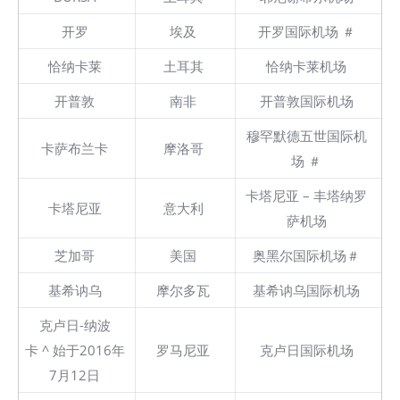
开罗
埃及
开罗国际机场 ＃
恰纳卡莱
土耳其
恰纳卡莱机场
开普敦
南非
开普敦国际机场
穆罕默德五世国际机
卡萨布兰卡
摩洛哥
场 ＃
卡塔尼亚 – 丰塔纳罗
卡塔尼亚
意大利
萨机场
芝加哥
美国
奥黑尔国际机场＃
基希讷乌
摩尔多瓦
基希讷乌国际机场
克卢日-纳波
卡 ^ 始于2016年
罗马尼亚
克卢日国际机场
7月12日