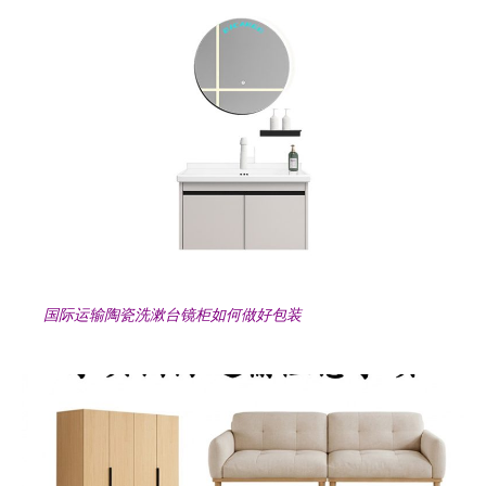
国际运输陶瓷洗漱台镜柜如何做好包装