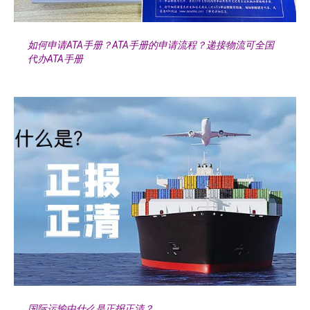
如何申请ATA手册？ATA手册的申请流程？递接物流可全国
代办ATA手册
国际运输中什么是正报正清？