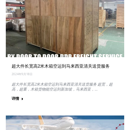
超大件长宽高2米木箱空运到马来西亚清关送货服务
2024年9月18日
超大件长宽高2米木箱空运到马来西亚清关送货服务 超宽，超
高，超重，木箱货物能空运到新加坡，马来西亚，…
详情