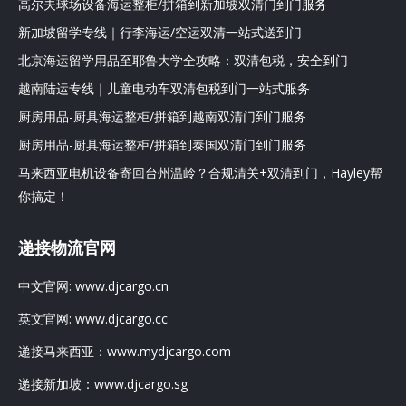
高尔夫球场设备海运整柜/拼箱到新加坡双清门到门服务
新加坡留学专线｜行李海运/空运双清一站式送到门
北京海运留学用品至耶鲁大学全攻略：双清包税，安全到门
越南陆运专线｜儿童电动车双清包税到门一站式服务
厨房用品-厨具海运整柜/拼箱到越南双清门到门服务
厨房用品-厨具海运整柜/拼箱到泰国双清门到门服务
马来西亚电机设备寄回台州温岭？合规清关+双清到门，Hayley帮
你搞定！
递接物流官网
中文官网:
www.djcargo.cn
英文官网:
www.djcargo.cc
递接马来西亚：
www.mydjcargo.com
递接新加坡：
www.djcargo.sg