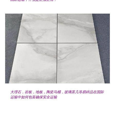
大理石，岩板，地板，陶瓷马桶，玻璃茶几等易碎品在国际
运输中如何包装确保安全运输