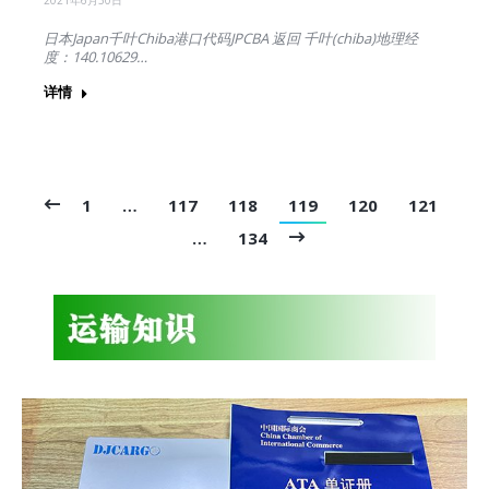
2021年6月30日
日本Japan千叶Chiba港口代码JPCBA 返回 千叶(chiba)地理经
度：140.10629…
详情
1
…
117
118
119
120
121
…
134