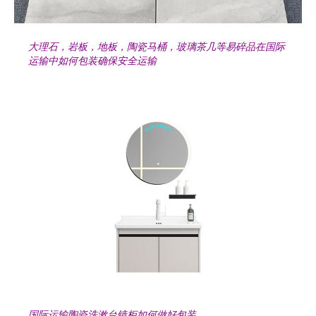
大理石，岩板，地板，陶瓷马桶，玻璃茶几等易碎品在国际
运输中如何包装确保安全运输
国际运输陶瓷洗漱台镜柜如何做好包装