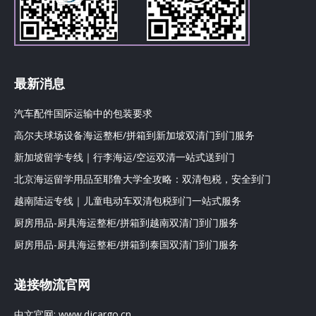
最新消息
汽车配件国际运输中的包装要求
高尔夫球场设备海运整柜/拼箱到新加坡双清门到门服务
新加坡留学专线｜行李海运/空运双清一站式送到门
北京海运留学用品至耶鲁大学全攻略：双清包税，安全到门
越南陆运专线｜儿童电动车双清包税到门一站式服务
厨房用品-厨具海运整柜/拼箱到越南双清门到门服务
厨房用品-厨具海运整柜/拼箱到泰国双清门到门服务
递接物流官网
中文官网:
www.djcargo.cn