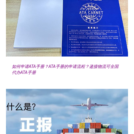
如何申请ATA手册？ATA手册的申请流程？递接物流可全国
代办ATA手册