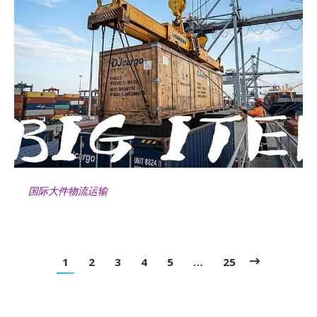
国际大件物流运输
1
2
3
4
5
…
25