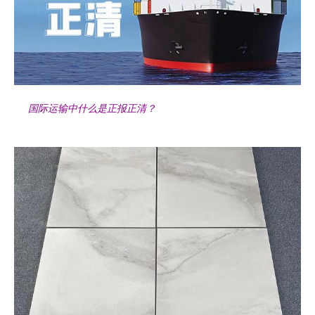
国际运输中什么是正报正清？