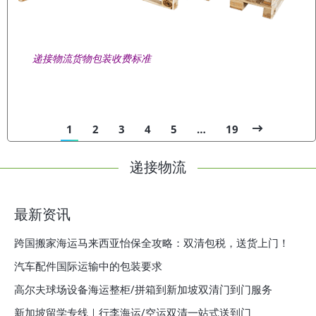
递接物流货物包装收费标准
1
2
3
4
5
…
19
递接物流
最新资讯
跨国搬家海运马来西亚怡保全攻略：双清包税，送货上门！
汽车配件国际运输中的包装要求
高尔夫球场设备海运整柜/拼箱到新加坡双清门到门服务
新加坡留学专线｜行李海运/空运双清一站式送到门