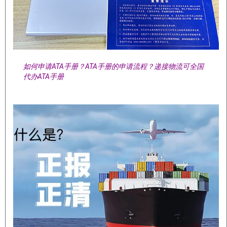
如何申请ATA手册？ATA手册的申请流程？递接物流可全国
代办ATA手册