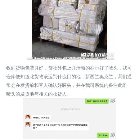
收到货物包装良好，货物外包上并清晰的标示好了唛头，我司
仓库便知道此货物该运到什么目的地，新西兰奥克兰，我们通
常会在发货前和客人确认好唛头，并在我司系统内备注此唯一
唛头的发货地与相关的收货人。