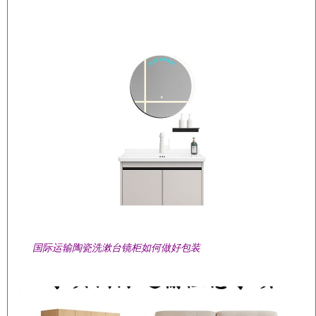
国际运输陶瓷洗漱台镜柜如何做好包装