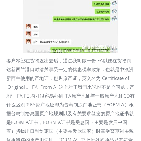
客户希望在货物发出去后，通过我司做一份 FA以便在货物到
达新西兰港口时清关享受一定的优惠税率政策，也就是中澳洲
新西兰使用的产地证，也叫原产证，英文名为 Certificate of
Original 。 FA From A. 这个对于我司来说也不是个问题，产
地证 FA FE 均可很容易办到 (FA原产地证与一般原产地证CO有
什么区别？FA原产地证即为普惠制原产地证书（FORM A）根
据普惠制给惠国原产地规则以及有关要求签发的原产地证书就
是FORM A证书，FORM A证书是受惠国（主要是发展中国
家）货物出口到给惠国（主要是发达国家）时享受普惠制关税
优惠待遇的原产地凭证。FORM A证书上所列的商品只有符合