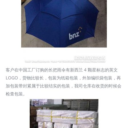
客户在中国工厂订购的长把雨伞有新西兰 4 颗星标志的英文
LOGO，货物比较长，包装为纸箱包装，外加编织袋包装，再
加包装带封紧属于比较结实的包装，我司仓库在收货的时候会
检查包装。