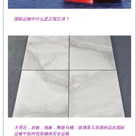
国际运输中什么是正报正清？
大理石，岩板，地板，陶瓷马桶，玻璃茶几等易碎品在国际
运输中如何包装确保安全运输