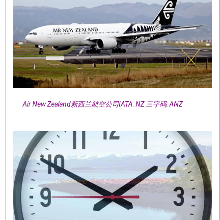
Air New Zealand新西兰航空公司IATA: NZ 三字码: ANZ