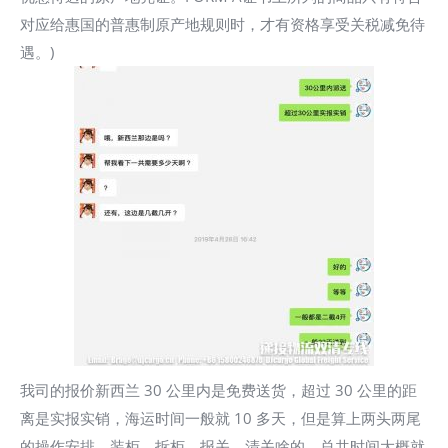
对应给惠国的普惠制原产地规则时，才有资格享受关税减免待
遇。)
我司的报价新西兰 30 公里内是免费送货，超过 30 公里的距
离是实报实销，海运时间一般就 10 多天，但是算上两头两尾
的操作安排，装柜，拆柜，报关，清关啥的，总共时间大概就