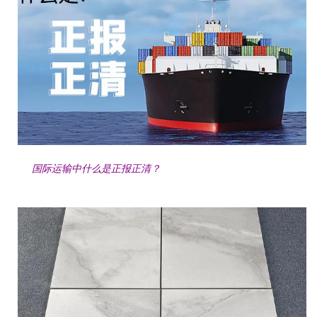
国际运输中什么是正报正清？