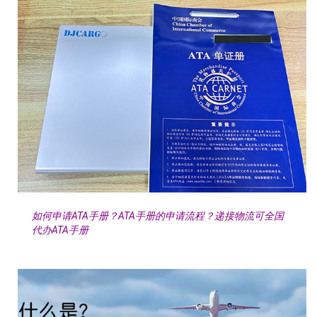
如何申请ATA手册？ATA手册的申请流程？递接物流可全国
代办ATA手册