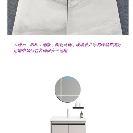
大理石，岩板，地板，陶瓷马桶，玻璃茶几等易碎品在国际
运输中如何包装确保安全运输