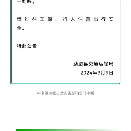
中老运输收自然灾害影响暂时中断