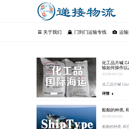
关于我们
关于我们
门到门运输专线
门到门运输
运输
化工品片碱 CAU
输如何操作以
2023年4月12日
化工品片碱 Caus
详情
船舶的种类, 
2023年3月24日
船舶的种类, 