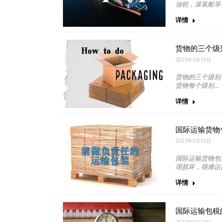
油轮，滚装船等等
详情
货物的三个级别
2023年3月15日
货物的三个级别包
货物每个级别…
详情
国际运输货物
2023年3月15日
国际运输货物包
现损坏，很难运
详情
国际运输包税