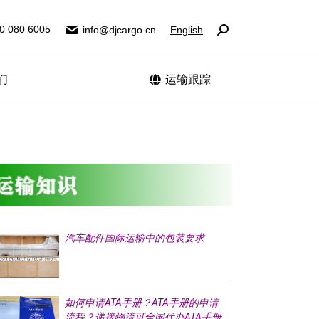
0 080 6005
0 080 6005
info@djcargo.cn
info@djcargo.cn
English
English
Search:
Search:
们
联系我们
运输跟踪
运输跟踪
汽车配件国际运输中的包装要求
如何申请ATA手册？ATA手册的申请
流程？递接物流可全国代办ATA手册