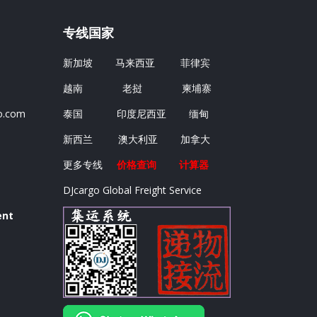
专线国家
新加坡
马来西亚
菲律宾
越南
老挝
柬埔寨
o.com
泰国
印度尼西亚
缅甸
新西兰
澳大利亚
加拿大
更多专线
价格查询
计算器
m
DJcargo Global Freight Service
ent