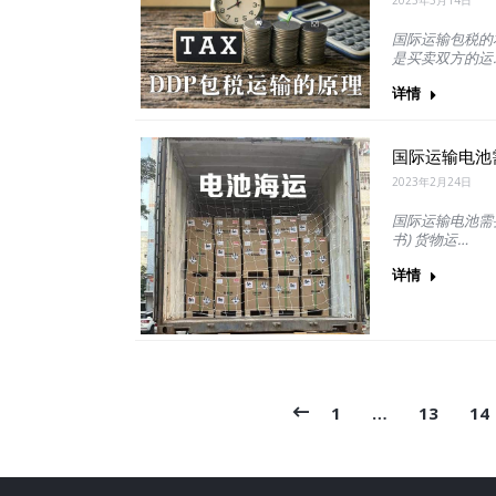
2023年3月14日
国际运输包税的本
是买卖双方的运
详情
国际运输电池
2023年2月24日
国际运输电池需要
书) 货物运…
详情
1
…
13
14