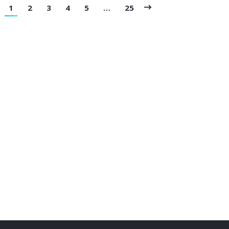
1
2
3
4
5
…
25