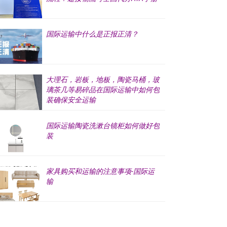
国际运输中什么是正报正清？
大理石，岩板，地板，陶瓷马桶，玻
璃茶几等易碎品在国际运输中如何包
装确保安全运输
国际运输陶瓷洗漱台镜柜如何做好包
装
家具购买和运输的注意事项-国际运
输