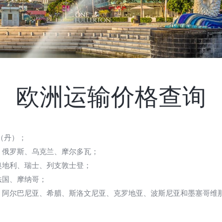
欧洲运输价格查询
（丹）；
、俄罗斯、乌克兰、摩尔多瓦；
奥地利、瑞士、列支敦士登；
法国、摩纳哥；
、阿尔巴尼亚、希腊、斯洛文尼亚、克罗地亚、波斯尼亚和墨塞哥维