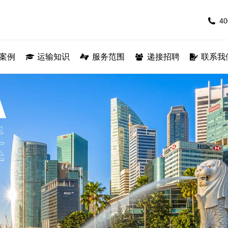
40
40
专线
案例
运输案例
运输知识
运输知识
服务范围
服务范围
递接招聘
递接招聘
联系我