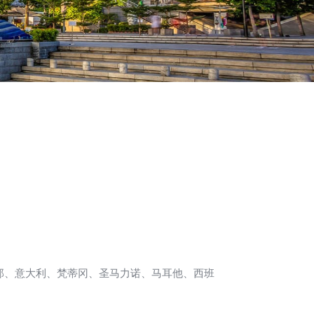
那、意大利、梵蒂冈、圣马力诺、马耳他、西班