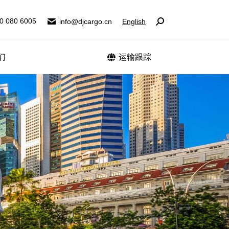
0 080 6005
0 080 6005
info@djcargo.cn
info@djcargo.cn
English
English
Search:
Search:
们
联系我们
运输跟踪
运输跟踪