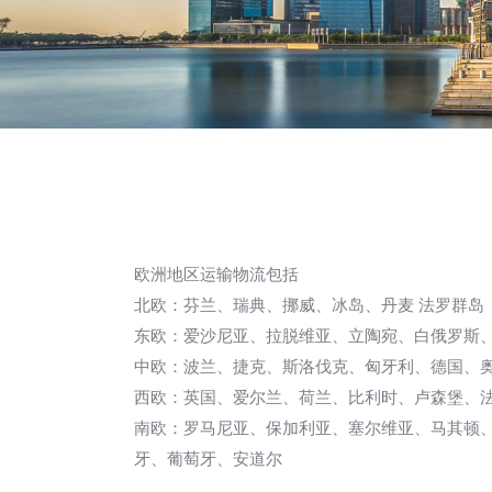
欧洲地区运输物流包括
北欧：芬兰、瑞典、挪威、冰岛、丹麦 法罗群岛
东欧：爱沙尼亚、拉脱维亚、立陶宛、白俄罗斯
中欧：波兰、捷克、斯洛伐克、匈牙利、德国、
西欧：英国、爱尔兰、荷兰、比利时、卢森堡、
南欧：罗马尼亚、保加利亚、塞尔维亚、马其顿
牙、葡萄牙、安道尔