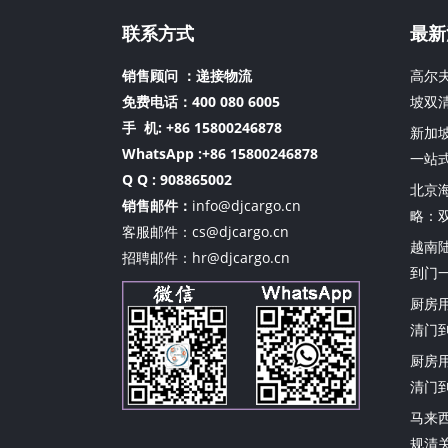
联系方式
最新
销售顾问 ：递接物流
高尔
免费电话：400 080 6005
坡双
手 机:
+86 15800246878
新加
WhatsApp :+86 15800246878
一站
Q Q : 908865002
北京
销售邮件：
info@djcargo.cn
略：
客服邮件：cs@djcargo.cn
越南
招聘邮件：hr@djcargo.cn
到门
厨房
清门
厨房
清门
马来
规清关