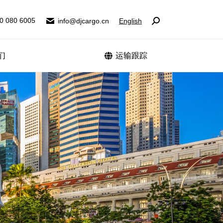
0 080 6005
0 080 6005
info@djcargo.cn
info@djcargo.cn
English
English
Search:
Search:
们
联系我们
运输跟踪
运输跟踪