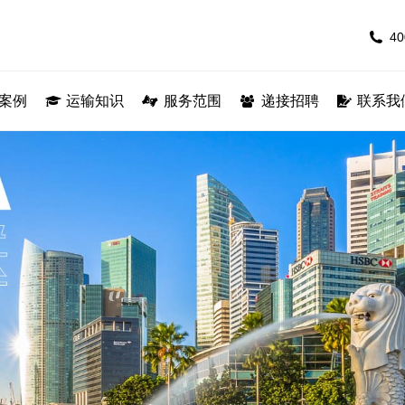
40
40
专线
案例
运输案例
运输知识
运输知识
服务范围
服务范围
递接招聘
递接招聘
联系我