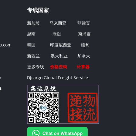
专线国家
新加坡
马来西亚
菲律宾
越南
老挝
柬埔寨
o.com
泰国
印度尼西亚
缅甸
新西兰
澳大利亚
加拿大
更多专线
价格查询
计算器
m
DJcargo Global Freight Service
t