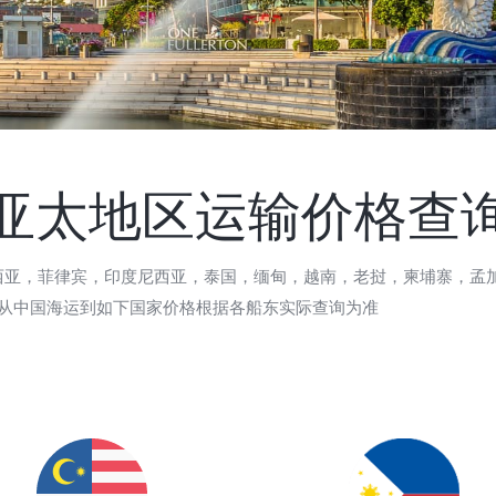
亚太地区运输价格查
西亚，菲律宾，印度尼西亚，泰国，缅甸，越南，老挝，柬埔寨，孟
 从中国海运到如下国家价格根据各船东实际查询为准