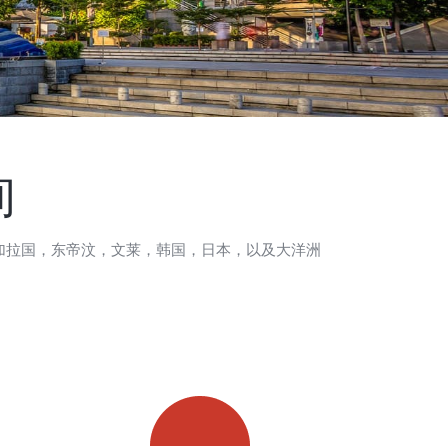
询
加拉国，东帝汶，文莱，韩国，日本，以及大洋洲